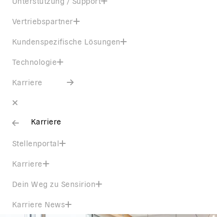
Unterstützung / Support
Vertriebspartner
Kundenspezifische Lösungen
Technologie
Karriere
Karriere
Stellenportal
Karriere
Dein Weg zu Sensirion
Karriere News