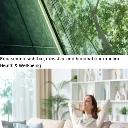
Emissionen sichtbar, messbar und handhabbar machen
Health & Well-being