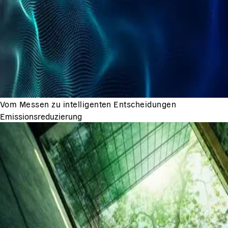
Vom Messen zu intelligenten Entscheidungen
Emissionsreduzierung