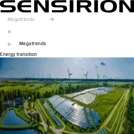
Megatrends
Megatrends
Energy transition