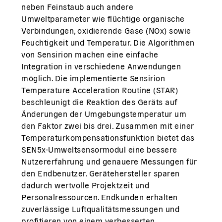
neben Feinstaub auch andere
Umweltparameter wie flüchtige organische
Verbindungen, oxidierende Gase (NOx) sowie
Feuchtigkeit und Temperatur. Die Algorithmen
von Sensirion machen eine einfache
Integration in verschiedene Anwendungen
möglich. Die implementierte Sensirion
Temperature Acceleration Routine (STAR)
beschleunigt die Reaktion des Geräts auf
Änderungen der Umgebungstemperatur um
den Faktor zwei bis drei. Zusammen mit einer
Temperaturkompensationsfunktion bietet das
SEN5x-Umweltsensormodul eine bessere
Nutzererfahrung und genauere Messungen für
den Endbenutzer. Gerätehersteller sparen
dadurch wertvolle Projektzeit und
Personalressourcen. Endkunden erhalten
zuverlässige Luftqualitätsmessungen und
profitieren von einem verbesserten