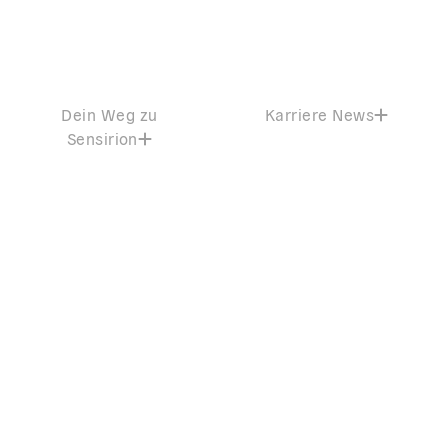
Dein Weg zu
Karriere News
Sensirion