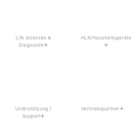
Life Sciences &
HLK/Haushaltsgeräte
Diagnostik
Unterstützung /
Vertriebspartner
Support