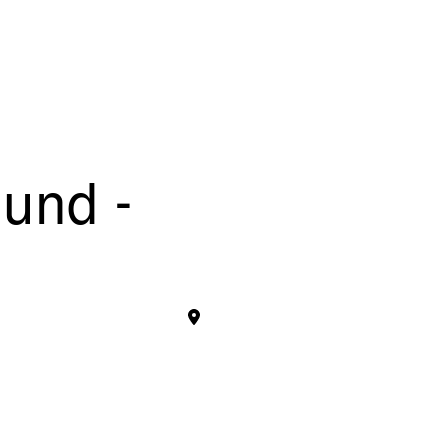
 und -