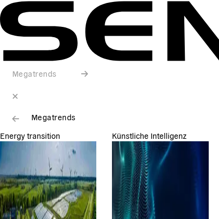
Megatrends
Megatrends
Energy transition
Künstliche Intelligenz