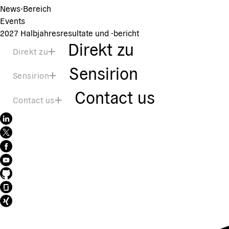
News-Bereich
Events
2027 Halbjahresresultate und -bericht
Direkt zu
Direkt zu
Sensirion
Sensirion
Contact us
Contact us