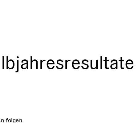
lbjahresresultate
n folgen.