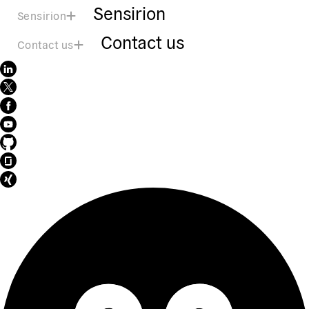
Sensirion
Sensirion
Contact us
Contact us