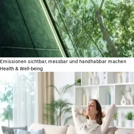
Emissionen sichtbar, messbar und handhabbar machen
Health & Well-being