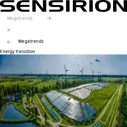
Megatrends
Megatrends
Energy transition