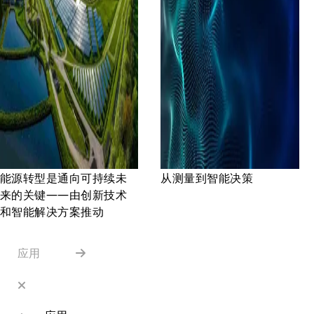
能源转型是通向可持续未
从测量到智能决策
来的关键——由创新技术
和智能解决方案推动
应用