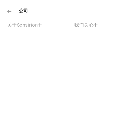
公司
关于Sensirion
我们关心