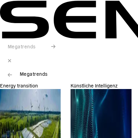
Megatrends
Megatrends
Energy transition
Künstliche Intelligenz