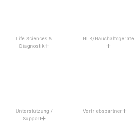
Life Sciences &
HLK/Haushaltsgeräte
Diagnostik
Unterstützung /
Vertriebspartner
Support