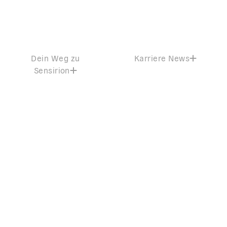
Dein Weg zu
Karriere News
Sensirion