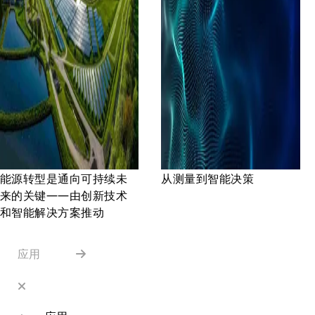
能源转型是通向可持续未
从测量到智能决策
来的关键——由创新技术
和智能解决方案推动
应用