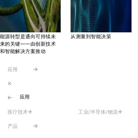
能源转型是通向可持续未
从测量到智能决策
来的关键——由创新技术
和智能解决方案推动
应用
应用
医疗技术
工业/半导体/物流
产品