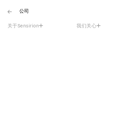
公司
关于Sensirion
我们关心