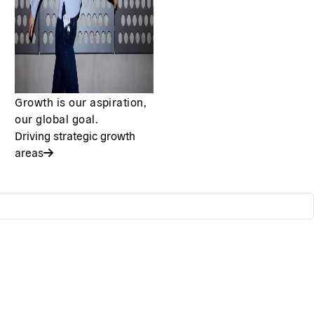
Growth is our aspiration,
our global goal.
Driving strategic growth
areas