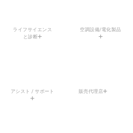
ライフサイエンス
空調設備/電化製品
と診断
アシスト / サポート
販売代理店