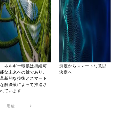
エネルギー転換は持続可
測定からスマートな意思
能な未来への鍵であり、
決定へ
革新的な技術とスマート
な解決策によって推進さ
れています
用途