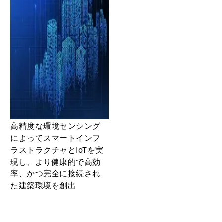
高精度な環境センシング
によってスマートインフ
ラストラクチャとIoTを実
現し、より健康的で高効
率、かつ完全に接続され
た建築環境を創出