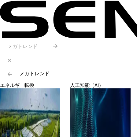
メガトレンド
メガトレンド
エネルギー転換
人工知能（AI）