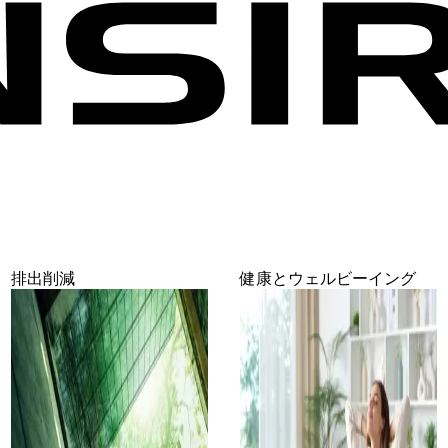
排出削減
健康とウェルビーイング