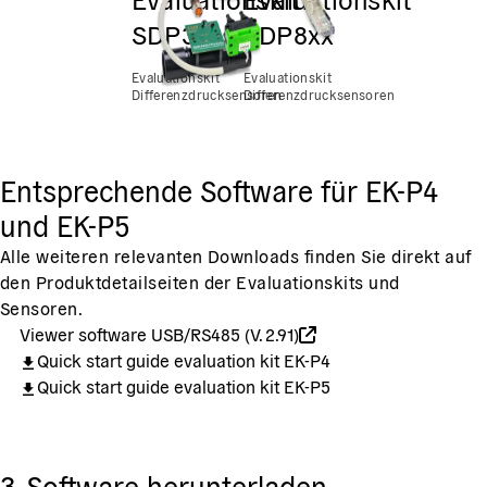
SDP31
SDP8xx
Evaluationskit
Evaluationskit
Differenzdrucksensoren
Differenzdrucksensoren
Entsprechende Software für EK-P4
und EK-P5
Alle weiteren relevanten Downloads finden Sie direkt auf
den Produktdetailseiten der Evaluationskits und
Sensoren.
Viewer software USB/RS485 (V. 2.91)
Quick start guide evaluation kit EK-P4
Quick start guide evaluation kit EK-P5
3. Software herunterladen