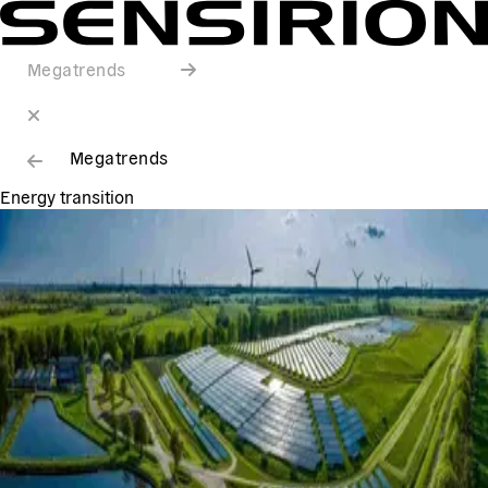
Megatrends
Megatrends
Energy transition