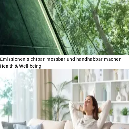
Emissionen sichtbar, messbar und handhabbar machen
Health & Well-being