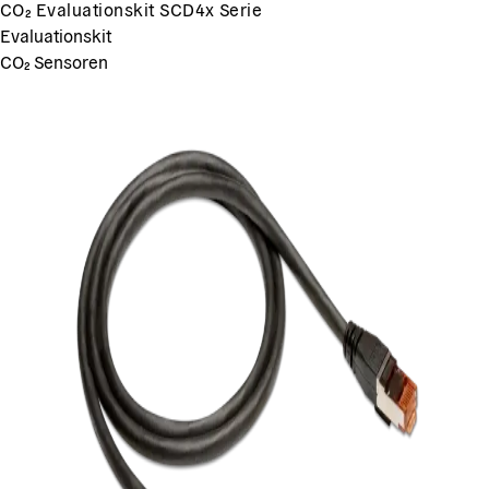
CO₂ Evaluationskit SCD4x Serie
Evaluationskit
CO₂ Sensoren