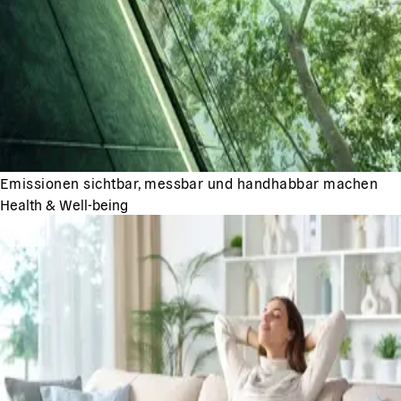
Emissionen sichtbar, messbar und handhabbar machen
Health & Well-being