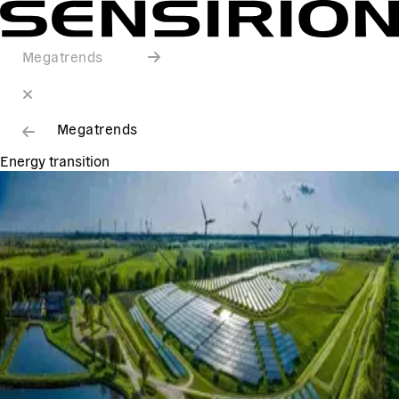
Megatrends
Megatrends
Energy transition