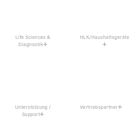
Life Sciences &
HLK/Haushaltsgeräte
Diagnostik
Unterstützung /
Vertriebspartner
Support