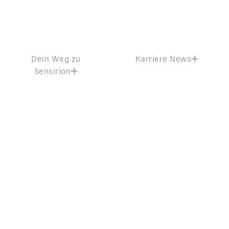
Dein Weg zu
Karriere News
Sensirion