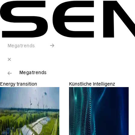
Megatrends
Megatrends
Energy transition
Künstliche Intelligenz