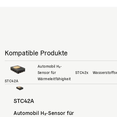
Kompatible Produkte
Automobil H₂-
Sensor für
STC42x
Wasserstoffs
Wärmeleitfähigkeit
STC42A
STC42A
Automobil H₂-Sensor für