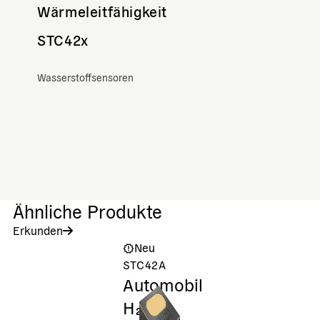
Wärmeleitfähigkeit
STC42x
Wasserstoffsensoren
Ähnliche Produkte
Erkunden
Neu
STC42A
Automobil
H₂-