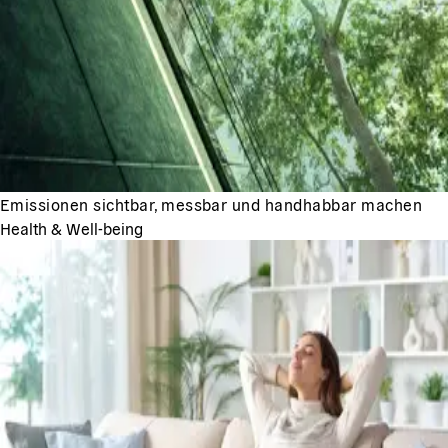
Emissionen sichtbar, messbar und handhabbar machen
Health & Well-being