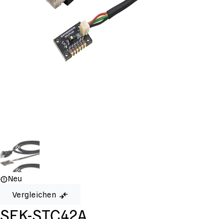
Neu
Vergleichen
SEK-STC42A