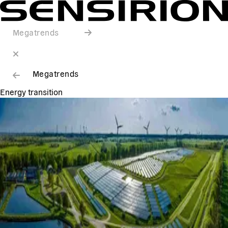
Megatrends
Megatrends
Energy transition