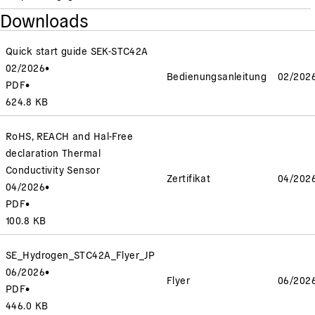
Downloads
Quick start guide SEK-STC42A
02/2026
•
Bedienungsanleitung
02/202
PDF
•
624.8 KB
RoHS, REACH and Hal-Free
declaration Thermal
Conductivity Sensor
Zertifikat
04/202
04/2026
•
PDF
•
100.8 KB
SE_Hydrogen_STC42A_Flyer_JP
06/2026
•
Flyer
06/202
PDF
•
446.0 KB