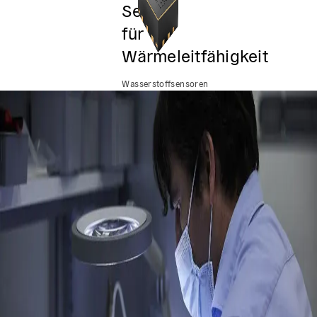
Sensor
für
Wärmeleitfähigkeit
Wasserstoffsensoren