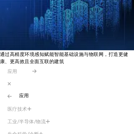
通过高精度环境感知赋能智能基础设施与物联网，打造更健
康、更高效且全面互联的建筑
应用
应用
医疗技术
工业/半导体/物流
生命科学/诊断