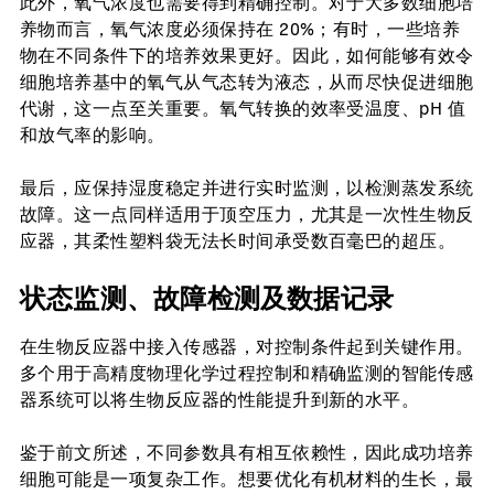
此外，氧气浓度也需要得到精确控制。对于大多数细胞培
养物而言，氧气浓度必须保持在 20%；有时，一些培养
物在不同条件下的培养效果更好。因此，如何能够有效令
细胞培养基中的氧气从气态转为液态，从而尽快促进细胞
代谢，这一点至关重要。氧气转换的效率受温度、pH 值
和放气率的影响。
最后，应保持湿度稳定并进行实时监测，以检测蒸发系统
故障。这一点同样适用于顶空压力，尤其是一次性生物反
应器，其柔性塑料袋无法长时间承受数百毫巴的超压。
状态监测、故障检测及数据记录
在生物反应器中接入传感器，对控制条件起到关键作用。
多个用于高精度物理化学过程控制和精确监测的智能传感
器系统可以将生物反应器的性能提升到新的水平。
鉴于前文所述，不同参数具有相互依赖性，因此成功培养
细胞可能是一项复杂工作。想要优化有机材料的生长，最