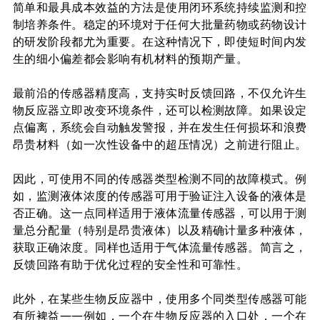
简单和最具成本效益的方法是使用闭环系统持续监测和控
制培养条件。稳定的环境对于任何大批量药物或药物设计
的研发阶段都尤为重要。在这种情况下，即使短时间内发
生的细小偏差都会影响有机材料的预期产量。
最前沿的传感器精度高，支持实时反馈回路，不仅允许生
物反应器立即改变环境条件，还可以检测故障。如果设定
点偏离，系统会自动触发警报，并在发生任何损坏和浪费
昂贵材料（如一次性设备中的超压情况）之前进行阻止。
因此，可使用不同的传感器类型检测不同的故障模式。例
如，监测液体浓度的传感器可用于验证注入设备的液体是
否正确。这一点同样适用于液体流量传感器，可以用于测
量总分配量（特别是昂贵液体）以及精确计量多种液体，
获取正确浓度。同样也适用于气体流量传感器。简言之，
反馈回路有助于优化过程的安全性和可靠性。
此外，在某些生物反应器中，使用多个同类型传感器可能
有所裨益——例如，一个在生物反应器的入口处，一个在