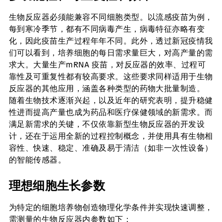
生物反应器必须能兼容不同细胞类型。以流感疫苗为例，
每到寒冷季节，都有不同病毒产生，病毒特征亦略有变
化，因此疫苗生产过程年年不同。此外，透过新冠疫情我
们可以看到，培养细胞的每日需求量巨大，对高产量的需
求大。大量生产mRNA 疫苗，对反应器的效率、过程可
靠性及可重复性都有较高要求。这些要求同样适用于生物
反应器的其他应用，涵盖各种类型的药物大批量制造。
随着生物技术逐渐兴起，以及近年的研究表明，提升稳健
性进而提高产量也成为药品和医疗保健领域的新需求。而
满足新需求的关键，不仅依靠新型生物反应器的开发设
计，还在于运用全新的过程控制概念，并使用具有生物相
容性、快速、稳定、准确及易于清洁（如非一次性设备）
的智能传感器。
理想细胞生长参数
为特定的细胞培养物创造物理化学条件并实现快速调整，
需测量的生物反应器内参数如下：