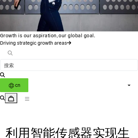
Growth is our aspiration, our global goal.
Driving strategic growth areas
cn
利用智能传感器实现生