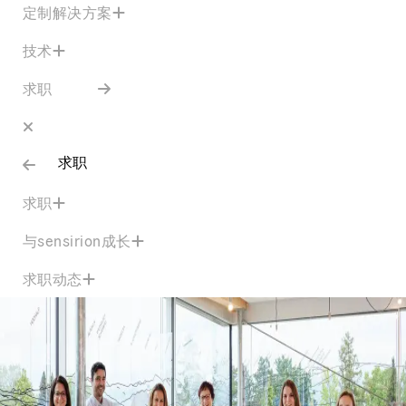
定制解决方案
技术
求职
求职
求职
与sensirion成长
求职动态