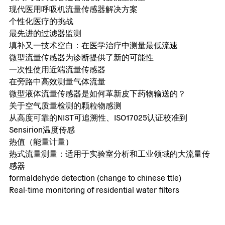
现代医用呼吸机流量传感器解决方案
个性化医疗的挑战
最先进的过滤器监测
填补又一技术空白：在医学治疗中测量最低流速
微型流量传感器为诊断提供了新的可能性
一次性使用近端流量传感器
在旁路中高效测量气体流量
微型液体流量传感器是如何革新皮下药物输送的？
关于空气质量检测的颗粒物感测
从高度可靠的NIST可追溯性、ISO17025认证校准到
Sensirion温度传感
热值（能量计量）
热式流量测量：适用于实验室分析和工业领域的大流量传
感器
formaldehyde detection (change to chinese ttle)
Real-time monitoring of residential water filters