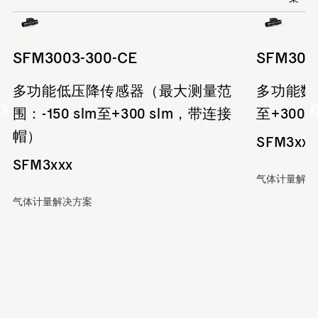
SFM3003-300-CE
SFM300
多功能低压降传感器（最大测量范
多功能数
围：-150 slm至+300 slm，带连接
至+300s
帽）
SFM3xxx
SFM3xxx
气体计量解决
气体计量解决方案