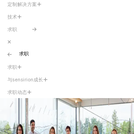
定制解决方案
技术
求职
求职
求职
与sensirion成长
求职动态