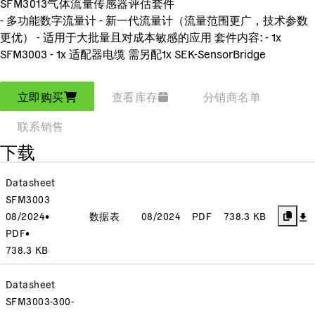
SFM3013气体流量传感器评估套件
- 多功能数字流量计 - 新一代流量计（流量范围更广，技术参数
更优） - 适用于大批量且对成本敏感的应用 套件内容: - 1x
SFM3003 - 1x 适配器电缆 需另配1x SEK-SensorBridge
立即购买
查看库存
分销商名单
联系销售
下载
Datasheet
SFM3003
08/2024
•
数据表
08/2024
PDF
738.3 KB
PDF
•
738.3 KB
Datasheet
SFM3003-300-