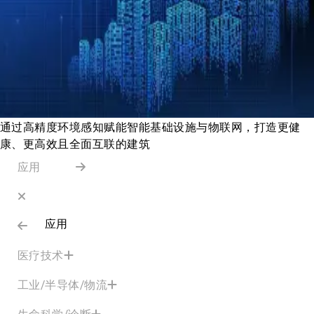
通过高精度环境感知赋能智能基础设施与物联网，打造更健
康、更高效且全面互联的建筑
应用
应用
医疗技术
工业/半导体/物流
生命科学/诊断